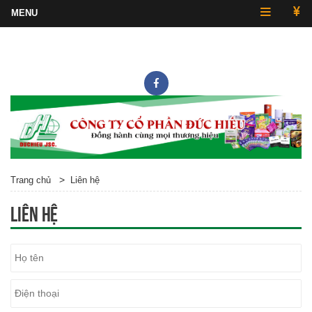
Hotline
0243.857.2430
>
Trang chủ
Liên hệ
Liên hệ