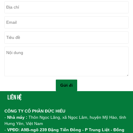
Liên hệ
CÔNG TY CỔ PHẦN ĐỨC HIẾU
-
Nhà máy :
Thôn Ngọc Lãng, xã Ngọc Lâm, huyện Mỹ Hào, tỉnh
Hưng Yên, Việt Nam
-
VPĐD: A9B-ngõ 239 Đặng Tiến Đông - P Trung Liệt - Đống