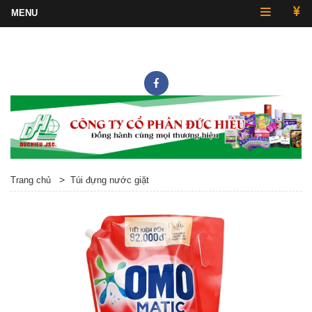
Hotline
0243.857.2430
>
Trang chủ
Túi đựng nước giặt