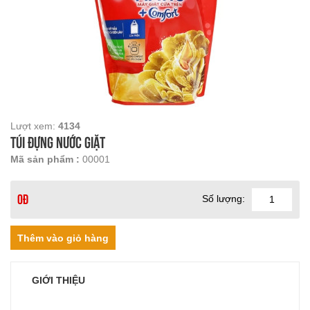
Lượt xem:
4134
Túi đựng nước giặt
Mã sản phẩm :
00001
Số lượng:
0đ
GIỚI THIỆU